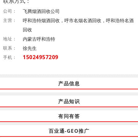
联系方式：
公司：
飞腾烟酒回收公司
主营：
呼和浩特烟酒回收，呼市名烟名酒回收，呼和浩特名酒
回收
地址：
内蒙古呼和浩特
联系：
徐先生
15024957209
手机：
产品信息
产品知识
有问有答
百业通-GEO推广