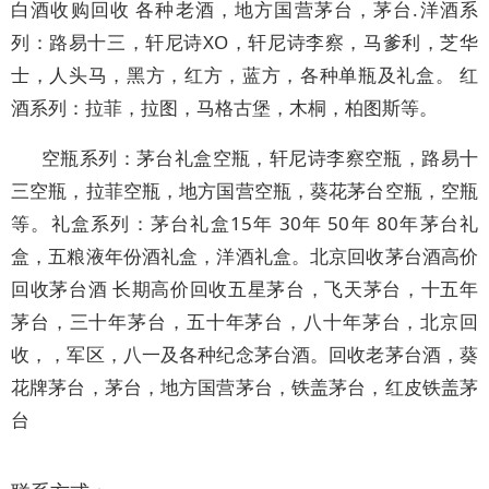
白酒收购回收 各种老酒，地方国营茅台，茅台.洋酒系
列：路易十三，轩尼诗XO，轩尼诗李察，马爹利，芝华
士，人头马，黑方，红方，蓝方，各种单瓶及礼盒。 红
酒系列：拉菲，拉图，马格古堡，木桐，柏图斯等。
空瓶系列：茅台礼盒空瓶，轩尼诗李察空瓶，路易十
三空瓶，拉菲空瓶，地方国营空瓶，葵花茅台空瓶，空瓶
等。礼盒系列：茅台礼盒15年 30年 50年 80年茅台礼
盒，五粮液年份酒礼盒，洋酒礼盒。北京回收茅台酒高价
回收茅台酒 长期高价回收五星茅台，飞天茅台，十五年
茅台，三十年茅台，五十年茅台，八十年茅台，北京回
收，，军区，八一及各种纪念茅台酒。回收老茅台酒，葵
花牌茅台，茅台，地方国营茅台，铁盖茅台，红皮铁盖茅
台