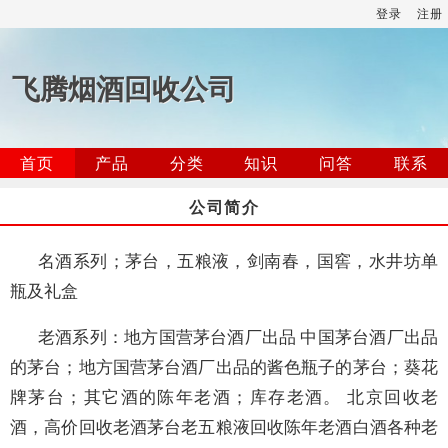
登录
注册
飞腾烟酒回收公司
首页
产品
分类
知识
问答
联系
公司简介
名酒系列；茅台，五粮液，剑南春，国窖，水井坊单
瓶及礼盒
老酒系列：地方国营茅台酒厂出品 中国茅台酒厂出品
的茅台；地方国营茅台酒厂出品的酱色瓶子的茅台；葵花
牌茅台；其它酒的陈年老酒；库存老酒。 北京回收老
酒，高价回收老酒茅台老五粮液回收陈年老酒白酒各种老